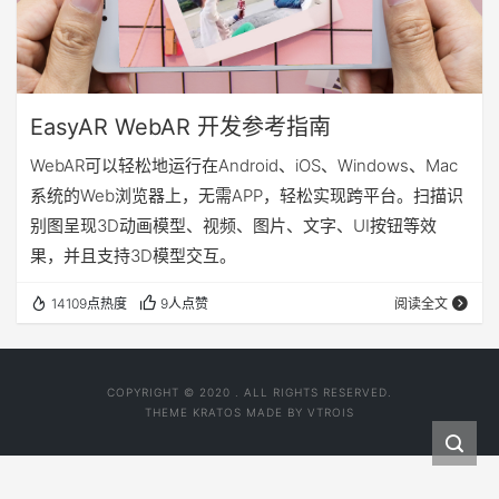
EasyAR WebAR 开发参考指南
WebAR可以轻松地运行在Android、iOS、Windows、Mac
系统的Web浏览器上，无需APP，轻松实现跨平台。扫描识
别图呈现3D动画模型、视频、图片、文字、UI按钮等效
果，并且支持3D模型交互。
14109点热度
9人点赞
阅读全文
COPYRIGHT © 2020 . ALL RIGHTS RESERVED.
THEME
KRATOS
MADE BY
VTROIS