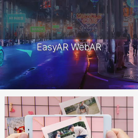
EasyAR WebAR